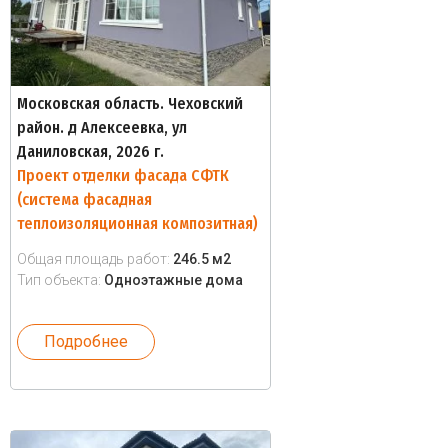
Московская область. Чеховский
район. д Алексеевка, ул
Даниловская, 2026 г.
Проект отделки фасада СФТК
(система фасадная
теплоизоляционная композитная)
Общая площадь работ:
246.5 м2
Тип объекта:
Одноэтажные дома
Подробнее