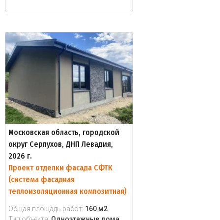
Московская область, городской
округ Серпухов, ДНП Левадия,
2026 г.
Проект отделки фасада СФТК
(система фасадная
теплоизоляционная композитная)
Общая площадь работ:
160 м2
Тип объекта:
Одноэтажные дома