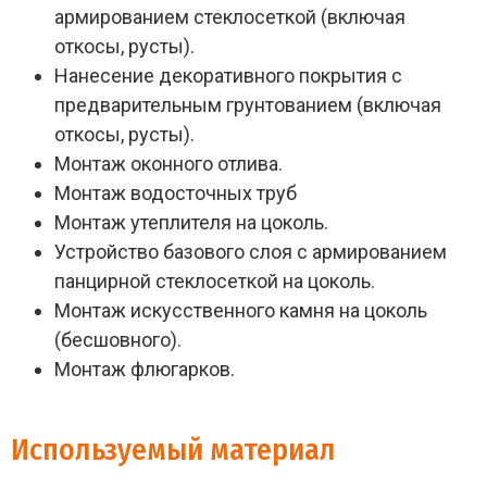
армированием стеклосеткой (включая
откосы, русты).
Нанесение декоративного покрытия с
предварительным грунтованием (включая
откосы, русты).
Монтаж оконного отлива.
Монтаж водосточных труб
Монтаж утеплителя на цоколь.
Устройство базового слоя с армированием
панцирной стеклосеткой на цоколь.
Монтаж искусственного камня на цоколь
(бесшовного).
Монтаж флюгарков.
Используемый материал