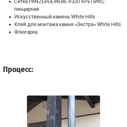
Сетка PANZERGEWEBE R320 КРЕПИКС
панцирная
Искусственный камень White Hills
Клей для монтажа камня «Экстра» White Hills.
Флюгарка.
Процесс: