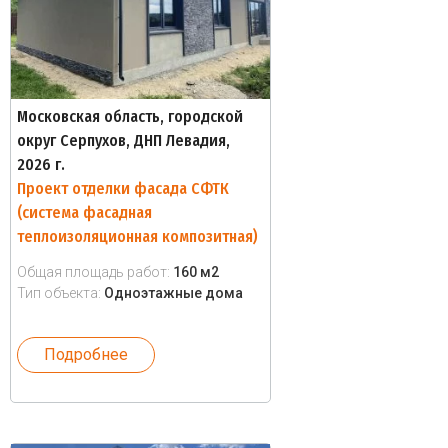
Московская область, городской
округ Серпухов, ДНП Левадия,
2026 г.
Проект отделки фасада СФТК
(система фасадная
теплоизоляционная композитная)
Общая площадь работ:
160 м2
Тип объекта:
Одноэтажные дома
Подробнее