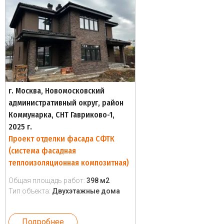
г. Москва, Новомосковский
административный округ, район
Коммунарка, СНТ Гавриково-1,
2025 г.
Проект отделки фасада СФТК
(система фасадная
теплоизоляционная композитная)
Общая площадь работ:
398 м2
Тип объекта:
Двухэтажные дома
Подробнее