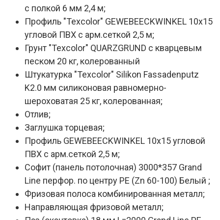
с полкой 6 мм 2,4 м;
Профиль "Texcolor" GEWEBEECKWINKEL 10х15
угловой ПВХ с арм.сеткой 2,5 м;
Грунт "Texcolor" QUARZGRUND с кварцевым
песком 20 кг, колерованный
Штукатурка "Texcolor" Silikon Fassadenputz
K2.0 мм силиконовая равномерно-
шероховатая 25 кг, колерованная;
Отлив;
Заглушка торцевая;
Профиль GEWEBEECKWINKEL 10х15 угловой
ПВХ с арм.сеткой 2,5 м;
Софит (панель потолочная) 3000*357 Grand
Line перфор. по центру PE (Zn 60-100) Белый ;
Фризовая полоса комбинированная металл;
Направляющая фризовой металл;