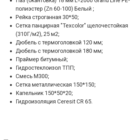
Паз (окантовка) 18 мм L=2000 Grand Line PE-
полиэстер (Zn 60-100) Белый ;
Рейка строганная 30*50;
Сетка панцирная "Texcolor" щелочестойкая
(310Г/м2), 25 м2;
Дюбель с термоголовкой 120 мм;
Дюбель с термоголовкой 180 мм;
Праймер битумный;
Гидростеклоизол ТПП;
Смесь М300;
Сетка металлическая 150*150;
Капельник 150*50*20;
Гидроизоляция Ceresit CR 65.