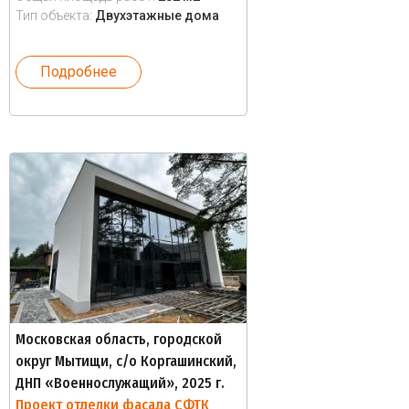
Тип объекта:
Двухэтажные дома
Подробнее
Московская область, городской
округ Мытищи, с/о Коргашинский,
ДНП «Военнослужащий», 2025 г.
Проект отделки фасада СФТК