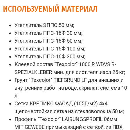
ИСПОЛЬЗУЕМЫЙ МАТЕРИАЛ
Утеплитель ЭППС 50 мм;
Утеплитель ППС-16Ф 30 мм;
Утеплитель ППС-16Ф 50 мм;
Утеплитель ППС-16Ф 100 мм;
Утеплитель ППС-16Ф 300 мм;
Клеевой состав "Texcolor" 1000 R WDVS R-
SPEZIALKLEBER мин. для сист.тепл.изол 25 кг;
Грунт "Texcolor" TIEFGRUND LF для внешних и
внутренних работ на воде, акрилат. система 10
л;
Сетка КРЕПИКС ФАСАД (165Г/м2) 4х4
щелочестойкая сетка из стекловолокна 50 м;
Профиль "Texcolor" LAIBUNGSPROFIL 06мм
MIT GEWEBE примыкающий с сеткой, из ПВХ,