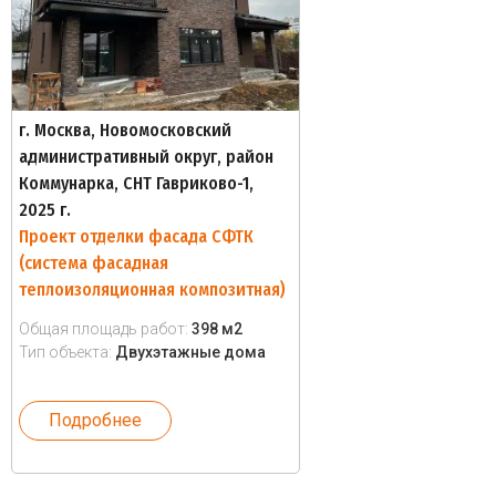
г. Москва, Новомосковский
административный округ, район
Коммунарка, СНТ Гавриково-1,
2025 г.
Проект отделки фасада СФТК
(система фасадная
теплоизоляционная композитная)
Общая площадь работ:
398 м2
Тип объекта:
Двухэтажные дома
Подробнее