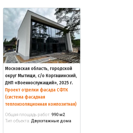
Московская область, городской
округ Мытищи, с/о Коргашинский,
ДНП «Военнослужащий», 2025 г.
Проект отделки фасада СФТК
(система фасадная
теплоизоляционная композитная)
Общая площадь работ:
990 м2
Тип объекта:
Двухэтажные дома