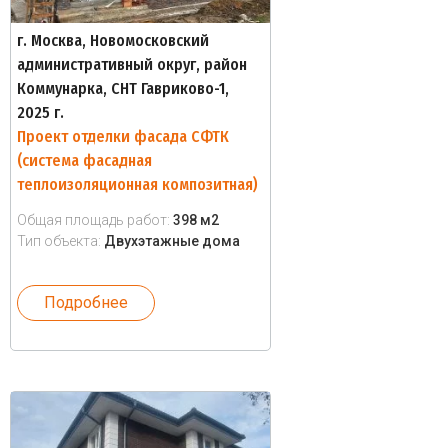
г. Москва, Новомосковский
административный округ, район
Коммунарка, СНТ Гавриково-1,
2025 г.
Проект отделки фасада СФТК
(система фасадная
теплоизоляционная композитная)
Общая площадь работ:
398 м2
Тип объекта:
Двухэтажные дома
Подробнее