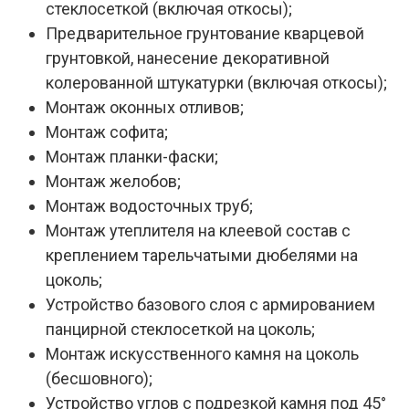
стеклосеткой (включая откосы);
Предварительное грунтование кварцевой
грунтовкой, нанесение декоративной
колерованной штукатурки (включая откосы);
Монтаж оконных отливов;
Монтаж софита;
Монтаж планки-фаски;
Монтаж желобов;
Монтаж водосточных труб;
Монтаж утеплителя на клеевой состав с
креплением тарельчатыми дюбелями на
цоколь;
Устройство базового слоя с армированием
панцирной стеклосеткой на цоколь;
Монтаж искусственного камня на цоколь
(бесшовного);
Устройство углов с подрезкой камня под 45°