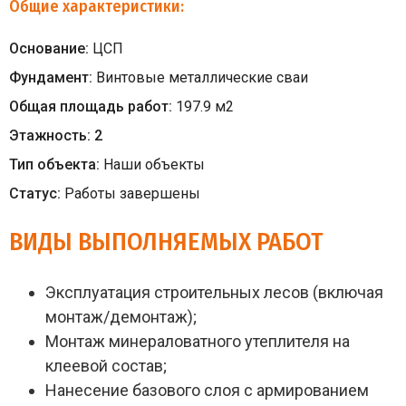
Общие характеристики:
Основание:
ЦСП
Фундамент:
Винтовые металлические сваи
Общая площадь работ:
197.9
м
2
Этажность:
2
Тип объекта:
Наши объекты
Статус:
Работы завершены
ВИДЫ ВЫПОЛНЯЕМЫХ РАБОТ
Эксплуатация строительных лесов (включая
монтаж/демонтаж);
Монтаж минераловатного утеплителя на
клеевой состав;
Нанесение базового слоя с армированием