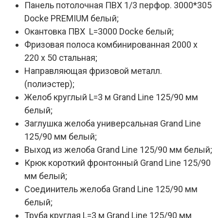
Панель потолочная ПВХ 1/3 перфор. 3000*305
Docke PREMIUM белый;
Окантовка ПВХ L=3000 Docke белый;
Фризовая полоса комбинированная 2000 х
220 х 50 стальная;
Направляющая фризовой металл.
(полиэстер);
Желоб круглый L=3 м Grand Line 125/90 мм
белый;
Заглушка желоба универсальная Grand Line
125/90 мм белый;
Выход из желоба Grand Line 125/90 мм белый;
Крюк короткий фронтонный Grand Line 125/90
мм белый;
Соединитель желоба Grand Line 125/90 мм
белый;
Труба круглая L=3 м Grand Line 125/90 мм