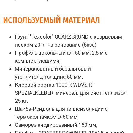
ИСПОЛЬЗУЕМЫЙ МАТЕРИАЛ
Грунт "Texcolor" QUARZGRUND с кварцевым
песком 20 кг на основание (база);
Профиль цокольный ал. 50 мм, 2,5 м с
комплектующими;
Минераловатный базальтовый
утеплитель, толщина 50 мм;
Клеевой состав 1000 R WDVS R-
SPEZIALKLEBER минерал. для сист.тепл.изол
25 кг;
Шайба-Рондоль для теплоизоляции с
термоколпачком D-60 мм;
Саморез анодированный 150 мм;
Профиль GEWEBEECKWINKEL 10х15 угловой