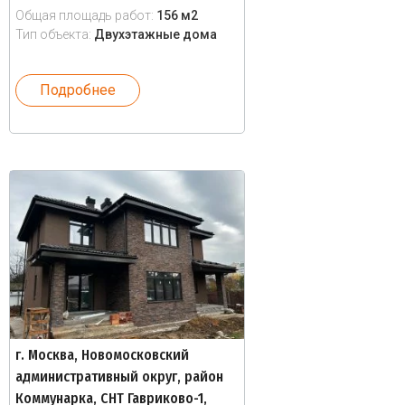
Общая площадь работ:
156 м2
Тип объекта:
Двухэтажные дома
Подробнее
г. Москва, Новомосковский
административный округ, район
Коммунарка, СНТ Гавриково-1,