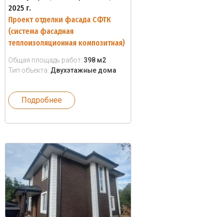
2025 г.
Проект отделки фасада СФТК
(система фасадная
теплоизоляционная композитная)
Общая площадь работ:
398 м2
Тип объекта:
Двухэтажные дома
Подробнее