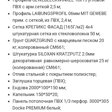
ПВХ с арм.сеткой 2,5 м;
Профиль LAIBUNGSPROFIL 06мм MIT GEWEBE
прим. с сеткой, из ПВХ, 2,4 м;
Сетка КРЕПИКС ФАСАД (165Г/м2) 4х4
штукатурная сетка из стекловолокна 50 м;
Грунт QUARZGRUND с кварцевым песком 20
кг, колерованный СМ661;
Штукатурка SILOXAN KRATZPUTZ 2.0мм
декоративная равномерно-шероховатая 25 кг
(колерованная) СМ661;
Отлив стальной с покрытием полиэстер;
Заглушка торцевая (ПВХ);
Ендова 2000*100*150 мм;
Капельник 150*50*20;
Панель потолочная ПВХ 1/3 перфор. 3000*305
Docke PREMIUM белый;