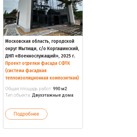
Московская область, городской
округ Мытищи, с/о Коргашинский,
ДНП «Военнослужащий», 2025 г.
Проект отделки фасада СФТК
(система фасадная
теплоизоляционная композитная)
Общая площадь работ:
990 м2
Тип объекта:
Двухэтажные дома
Подробнее