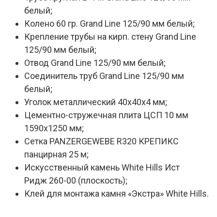
белый;
Колено 60 гр. Grand Line 125/90 мм белый;
Крепление трубы на кирп. стену Grand Line
125/90 мм белый;
Отвод Grand Line 125/90 мм белый;
Соединитель труб Grand Line 125/90 мм
белый;
Уголок металлический 40х40х4 мм;
Цементно-стружечная плита ЦСП 10 мм
1590x1250 мм;
Сетка PANZERGEWEBE R320 КРЕПИКС
панцирная 25 м;
Искусственный камень White Hills Ист
Ридж 260-00 (плоскость);
Клей для монтажа камня «Экстра» White Hills.