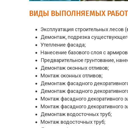
ВИДЫ ВЫПОЛНЯЕМЫХ РАБО
Эксплуатация строительных лесов 
Демонтаж, подрезка существующего
Утепление фасада;
Нанесение базового слоя с армирова
Предварительное грунтование, нанес
Демонтаж оконных отливов;
Монтаж оконных отливов;
Демонтаж фасадного декоративного 
Демонтаж фасадного декоративного
Монтаж фасадного декоративного эл
Монтаж фасадного декоративного э
Демонтаж водосточных труб;
Монтаж водосточных труб;