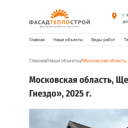
г.
до
Главная
Наши объекты
Виды работ
Т
Главная
/
Наши объекты
/
Московская область,
Московская область, Щ
Гнездо», 2025 г.