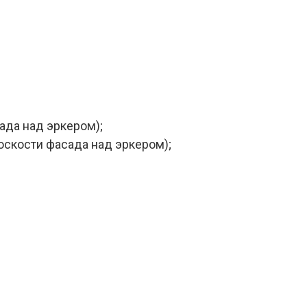
ада над эркером);
оскости фасада над эркером);