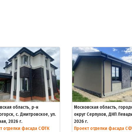
вская область, р-н
Московская область, город
горск, с. Дмитровское, ул.
округ Серпухов, ДНП Левад
ая, 2026 г.
2026 г.
т отделки фасада СФТК
Проект отделки фасада СФ