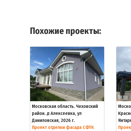
Похожие проекты:
Московская область. Чеховский
Моско
район. д Алексеевка, ул
Красно
Даниловская, 2026 г.
Янтарн
Проект отделки фасада СФТК
Проек