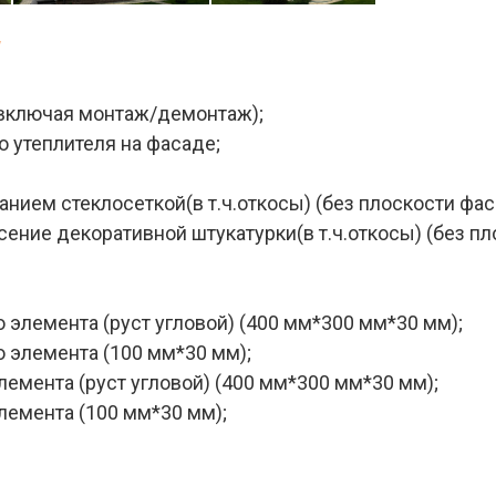
Т
(включая монтаж/демонтаж);
 утеплителя на фасаде;
нием стеклосеткой(в т.ч.откосы) (без плоскости фас
ение декоративной штукатурки(в т.ч.откосы) (без пл
элемента (руст угловой) (400 мм*300 мм*30 мм);
 элемента (100 мм*30 мм);
емента (руст угловой) (400 мм*300 мм*30 мм);
лемента (100 мм*30 мм);