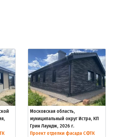
ской
Московская область,
ия,
муниципальный округ Истра, КП
Грин Лаундж, 2026 г.
ТК
Проект отделки фасада СФТК