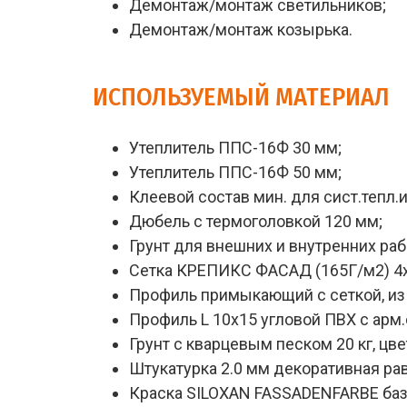
Демонтаж/монтаж светильников;
Демонтаж/монтаж козырька.
ИСПОЛЬЗУЕМЫЙ МАТЕРИАЛ
Утеплитель ППС-16Ф 30 мм;
Утеплитель ППС-16Ф 50 мм;
Клеевой состав мин. для сист.тепл.и
Дюбель с термоголовкой 120 мм;
Грунт для внешних и внутренних рабо
Сетка КРЕПИКС ФАСАД (165Г/м2) 4х4
Профиль примыкающий с сеткой, из П
Профиль L 10х15 угловой ПВХ с арм.с
Грунт с кварцевым песком 20 кг, цве
Штукатурка 2.0 мм декоративная рав
Краска SILOXAN FASSADENFARBE база 