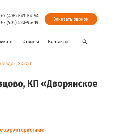
+7 (495) 543-54-54
Заказать звонок
+7 (901) 530-95-49
фикаты
Отзывы
Контакты
ездо», 2025 г.
зцово, КП «Дворянское
е характеристики: