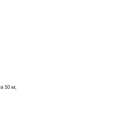
а 50 м;