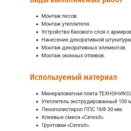
Монтаж лесов.
Монтаж утеплителя.
Устройство базового слоя с армиро
Нанесение декоративной штукатурк
Монтаж декоративных элементов.
Монтаж оконных отливов.
Используемый материал
Минераловатная плита ТЕХНОНИКОЛ
Утеплитель экструдированный 100 
Пенополистирол ППС 16Ф 30 мм.
Клеевые смеси «Ceresit».
Грунтовки «Ceresit».