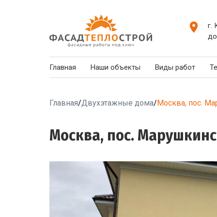
г.
до
Главная
Наши объекты
Виды работ
Т
Главная
/
Двухэтажные дома
/
Москва, пос. Ма
Москва, пос. Марушкинск