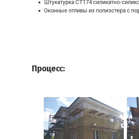
Штукатурка СТ174 силикатно-силико
Оконные отливы из полиэстера с п
Процесс: