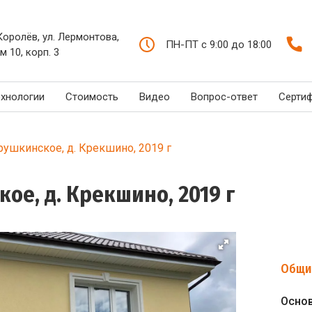
 Королёв, ул. Лермонтова,
ПН-ПТ с 9:00 до 18:00
м 10, корп. 3
ехнологии
Стоимость
Видео
Вопрос-ответ
Серти
рушкинское, д. Крекшино, 2019 г
ое, д. Крекшино, 2019 г
Общи
Осно