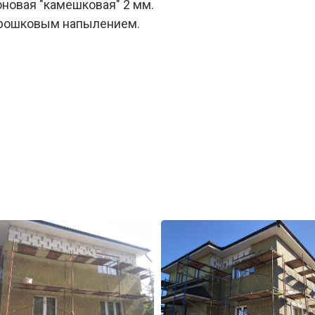
новая "камешковая" 2 мм.
орошковым напылением.