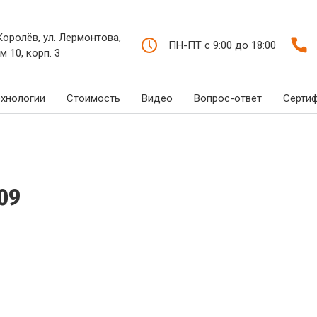
 Королёв, ул. Лермонтова,
ПН-ПТ с 9:00 до 18:00
м 10, корп. 3
ехнологии
Стоимость
Видео
Вопрос-ответ
Серти
09