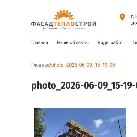
г.
до
Главная
Наши объекты
Виды работ
Т
Главная
/
photo_2026-06-09_15-19-09
photo_2026-06-09_15-19-