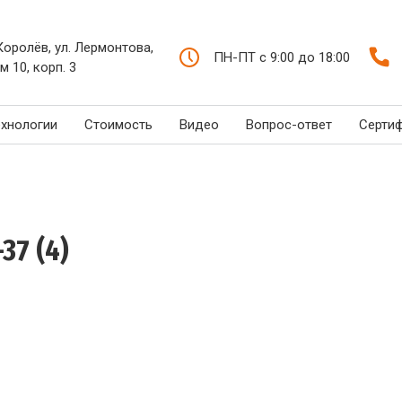
 Королёв, ул. Лермонтова,
ПН-ПТ с 9:00 до 18:00
м 10, корп. 3
ехнологии
Стоимость
Видео
Вопрос-ответ
Серти
37 (4)