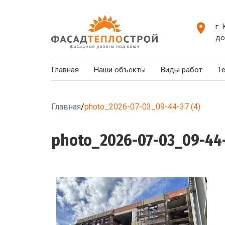
г.
до
Главная
Наши объекты
Виды работ
Т
Главная
/
photo_2026-07-03_09-44-37 (4)
photo_2026-07-03_09-44-