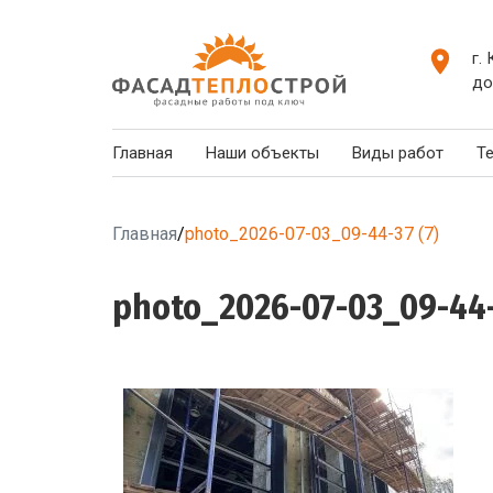
г.
до
Главная
Наши объекты
Виды работ
Т
Главная
/
photo_2026-07-03_09-44-37 (7)
photo_2026-07-03_09-44-