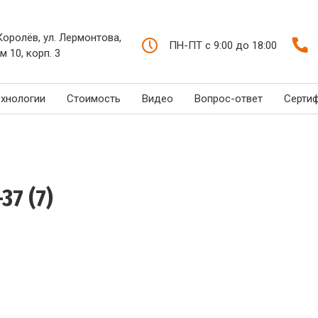
 Королёв, ул. Лермонтова,
ПН-ПТ с 9:00 до 18:00
м 10, корп. 3
ехнологии
Стоимость
Видео
Вопрос-ответ
Серти
37 (7)