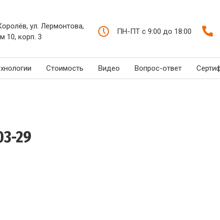
 Королёв, ул. Лермонтова,
ПН-ПТ с 9:00 до 18:00
м 10, корп. 3
ехнологии
Стоимость
Видео
Вопрос-ответ
Серти
03-29