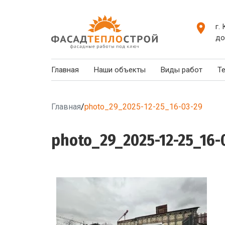
г.
до
Главная
Наши объекты
Виды работ
Т
Главная
/
photo_29_2025-12-25_16-03-29
photo_29_2025-12-25_16-