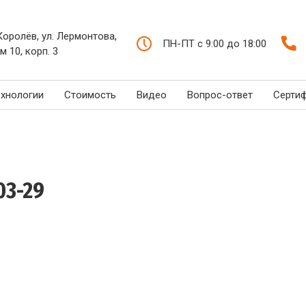
 Королёв, ул. Лермонтова,
ПН-ПТ с 9:00 до 18:00
м 10, корп. 3
ехнологии
Стоимость
Видео
Вопрос-ответ
Серти
03-29