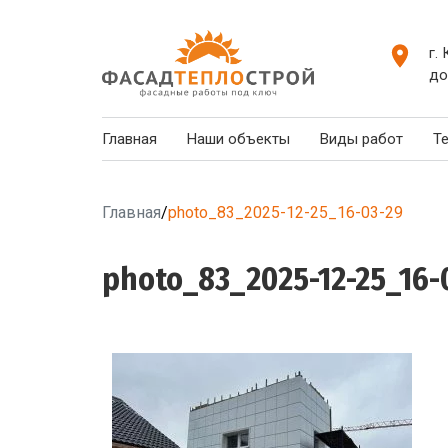
г.
до
Главная
Наши объекты
Виды работ
Т
Главная
/
photo_83_2025-12-25_16-03-29
photo_83_2025-12-25_16-