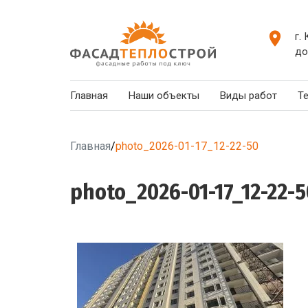
г.
до
Главная
Наши объекты
Виды работ
Т
Главная
/
photo_2026-01-17_12-22-50
photo_2026-01-17_12-22-5