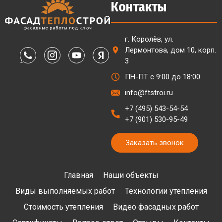
Контакты
г. Королёв, ул.
Лермонтова, дом 10, корп.
3
ПН-ПТ с 9:00 до 18:00
info@ftstroi.ru
+7 (495) 543-54-54
+7 (901) 530-95-49
Заказать звонок
Главная
Наши объекты
Виды выполняемых работ
Технологии утепления
Стоимость утепления
Видео фасадных работ