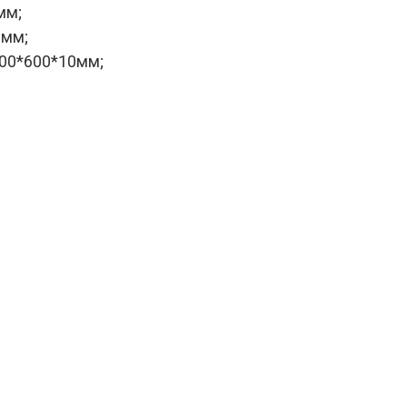
0мм;
0мм;
600*600*10мм;