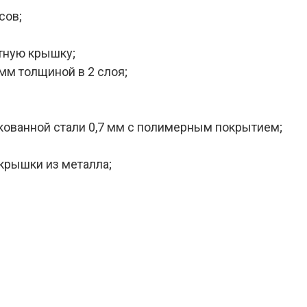
сов;
тную крышку;
мм толщиной в 2 слоя;
кованной стали 0,7 мм с полимерным покрытием;
крышки из металла;