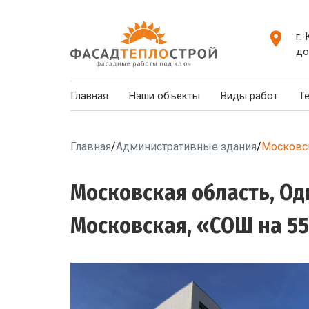
г.
до
Главная
Наши объекты
Виды работ
Т
Главная
/
Административные здания
/
Московск
Московская область, Од
Московская, «СОШ на 550