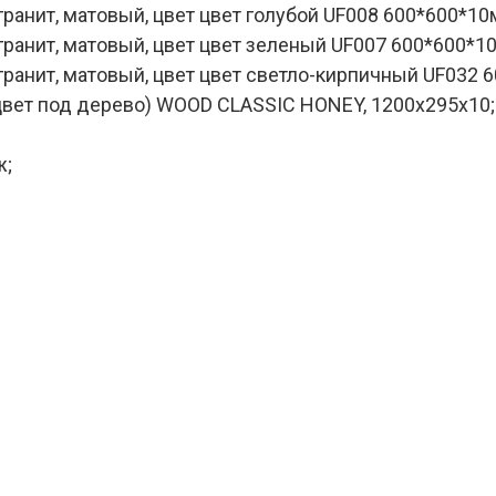
ранит, матовый, цвет цвет голубой UF008 600*600*1
гранит, матовый, цвет цвет зеленый UF007 600*600*1
гранит, матовый, цвет цвет светло-кирпичный UF032 
цвет под дерево) WOOD CLASSIC HONEY, 1200х295х10;
ж;