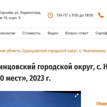
 Королёв, ул. Лермонтова,
ПН-ПТ с 9:00 до 18:00
м 10, корп. 3
ехнологии
Стоимость
Видео
Вопрос-ответ
Серти
ая область, Одинцовский городской округ, с. Немчиновка, у
инцовский городской округ, с. 
 мест», 2023 г.
Общи