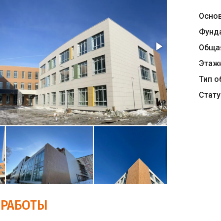
Осно
Фунд
Обща
Этаж
Тип о
Стату
 РАБОТЫ