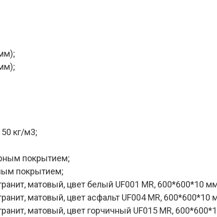
мм);
мм);
50 кг/м3;
ерным покрытием;
рным покрытием;
ранит, матовый, цвет белый UF001 MR, 600*600*10 мм
ранит, матовый, цвет асфальт UF004 MR, 600*600*10 
гранит, матовый, цвет горчичный UF015 MR, 600*600*