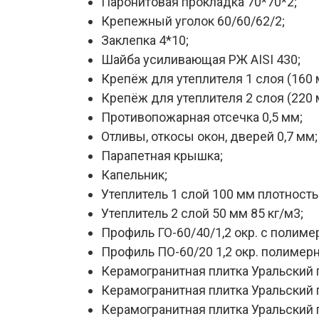
Паронитовая прокладка 70*70*2;
Крепежный уголок 60/60/62/2;
Заклепка 4*10;
Шайба усиливающая РЖ AISI 430;
Крепёж для утеплителя 1 слоя (160 
Крепёж для утеплителя 2 слоя (220 
Противопожарная отсечка 0,5 мм;
Отливы, откосы окон, дверей 0,7 мм;
Парапетная крышка;
Капельник;
Утеплитель 1 слой 100 мм плотность 
Утеплитель 2 слой 50 мм 85 кг/м3;
Профиль ГО-60/40/1,2 окр. с полим
Профиль ПО-60/20 1,2 окр. полиме
Керамогранитная плитка Уральский г
Керамогранитная плитка Уральский г
Керамогранитная плитка Уральский 