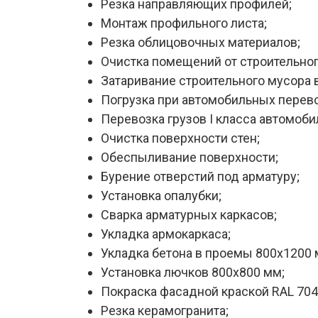
Резка направляющих профилей;
Монтаж профильного листа;
Резка облицовочных материалов;
Очистка помещений от строительног
Затаривание строительного мусора 
Погрузка при автомобильных перево
Перевозка грузов I класса автомоб
Очистка поверхности стен;
Обеспыливание поверхности;
Бурение отверстий под арматуру;
Установка опалубки;
Сварка арматурных каркасов;
Укладка армокаркаса;
Укладка бетона в проемы 800х1200 
Установка лючков 800х800 мм;
Покраска фасадной краской RAL 704
Резка керамогранита;