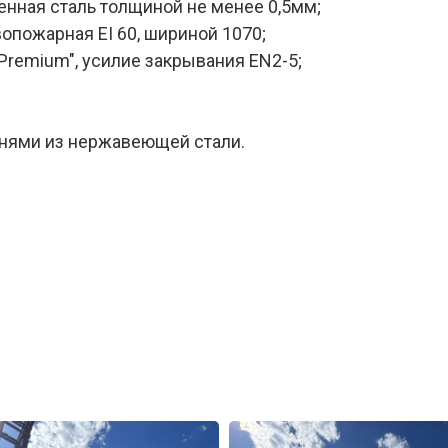
нная сталь толщиной не менее 0,5мм;
опожарная ЕI 60, шириной 1070;
Premium", усилие закрывания EN2-5;
нями из нержавеющей стали.