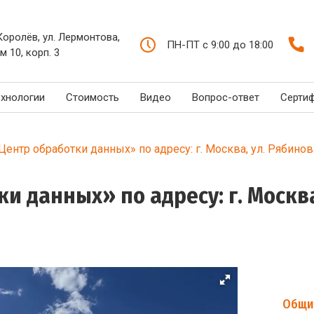
 Королёв, ул. Лермонтова,
ПН-ПТ с 9:00 до 18:00
м 10, корп. 3
ехнологии
Стоимость
Видео
Вопрос-ответ
Серти
ентр обработки данных» по адресу: г. Москва, ул. Рябиновая,
 данных» по адресу: г. Москва, 
Общи