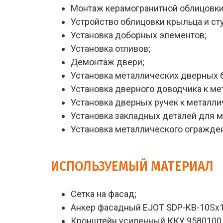
Монтаж керамогранитной облицовки 
Устройство облицовки крыльца и ст
Установка доборных элементов;
Установка отливов;
Демонтаж двери;
Установка металлических дверных 
Установка дверного доводчика к м
Установка дверных ручек к металл
Установка закладных деталей для 
Установка металлического огражде
ИСПОЛЬЗУЕМЫЙ МАТЕРИАЛ
Сетка на фасад;
Анкер фасадный EJOT SDP-KB-10Sx1
Кронштейн усиленный ККУ 95
80
100