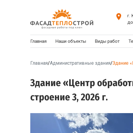
г.
до
Главная
Наши объекты
Виды работ
Т
Главная
/
Административные здания
/
Здание «Ц
Здание «Центр обработки
строение 3, 2026 г.