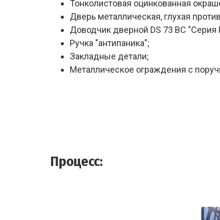
Тонколистовая оцинкованная окраше
Дверь металлическая, глухая против
Доводчик дверной DS 73 BC "Серия 
Ручка "антипаника";
Закладные детали;
Металлическое ограждения с поруч
Процесс: