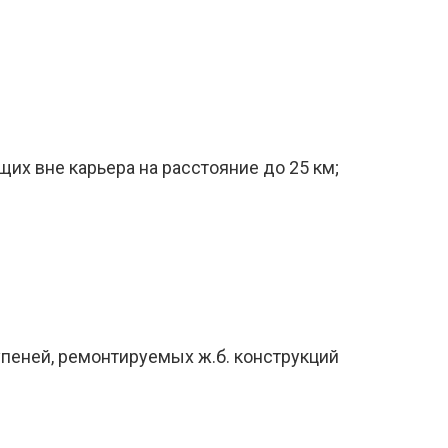
их вне карьера на расстояние до 25 км;
упеней, ремонтируемых ж.б. конструкций