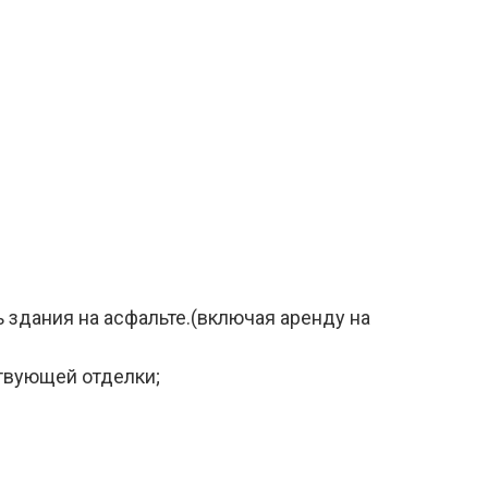
 здания на асфальте.(включая аренду на
твующей отделки;