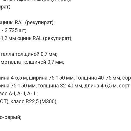
рат)
цинк. RAL (рекупират);
 - 3 735 шт;
,2 мм оцинк.RAL (рекупират);
талла толщиной 0,7 мм;
металла толщиной 0,7 мм;
на 4-6,5 м, ширина 75-150 мм, толщина 40-75 мм, сорт 
на 75-150 мм, толщина 32-40 мм, длина 4-6,5 м, сорт I
А-I, А-II, А-III;
Т), класс B22,5 (М300);
о-серый;