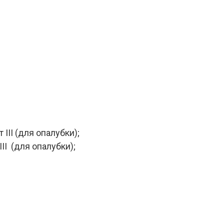
III (для опалубки);
II (для опалубки);