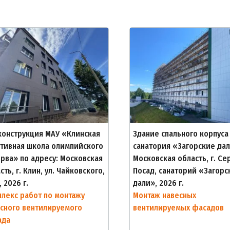
онструкция МАУ «Клинская
Здание спального корпуса
тивная школа олимпийского
санатория «Загорские дал
рва» по адресу: Московская
Московская область, г. Се
сть, г. Клин, ул. Чайковского,
Посад, санаторий «Загорс
, 2026 г.
дали», 2026 г.
лекс работ по монтажу
Монтаж навесных
сного вентилируемого
вентилируемых фасадов
ада