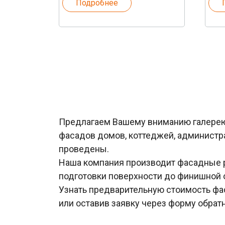
Подробнее
Предлагаем Вашему вниманию галерею 
фасадов домов, коттеджей, администра
проведены.
Наша компания производит фасадные р
подготовки поверхности до финишной 
Узнать предварительную стоимость фас
или оставив заявку через форму обрат