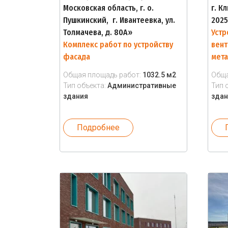
Московская область, г. о.
г. К
Пушкинский, г. Ивантеевка, ул.
2025
Толмачева, д. 80А»
Устр
Комплекс работ по устройству
вент
фасада
мета
Общая площадь работ:
1032.5 м2
Обща
Тип объекта:
Административные
Тип 
здания
здан
Подробнее