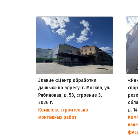
Здание «Центр обработки
«Рек
данных» по адресу: г. Москва, ул.
спор
Рябиновая, д. 53, строение 3,
резе
2026 г.
обла
Комплекс строительно-
д. 14
монтажных работ
Комп
наве
фас