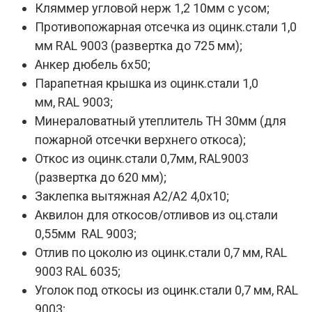
Кляммер угловой нерж 1,2 10мм с усом;
Противопожарная отсечка из оцинк.стали 1,0
мм RAL 9003 (развертка до 725 мм);
Анкер дюбель 6х50;
Парапетная крышка из оцинк.стали 1,0
мм, RAL 9003;
Минераловатный утеплитель ТН 30мм (для
пожарной отсечки верхнего откоса);
Откос из оцинк.стали 0,7мм, RAL9003
(развертка до 620 мм);
Заклепка вытяжная А2/А2 4,0х10;
Аквилон для откосов/отливов из оц.стали
0,55мм RAL 9003;
Отлив по цоколю из оцинк.стали 0,7 мм, RAL
9003 RAL 6035;
Уголок под откосы из оцинк.стали 0,7 мм, RAL
9003;