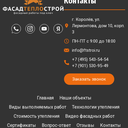
Контакты
г. Королёв, ул.
Лермонтова, дом 10, корп.
3
ПН-ПТ с 9:00 до 18:00
info@ftstroi.ru
+7 (495) 543-54-54
+7 (901) 530-95-49
Заказать звонок
Главная
Наши объекты
Виды выполняемых работ
Технологии утепления
Стоимость утепления
Видео фасадных работ
Сертификаты
Вопрос-ответ
Отзывы
Контакты