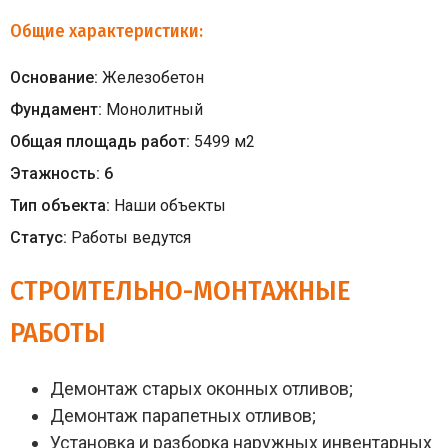
Общие характеристики:
Основание:
Железобетон
Фундамент:
Монолитный
Общая площадь работ:
5499
м
2
Этажность:
6
Тип объекта:
Наши объекты
Статус:
Работы ведутся
СТРОИТЕЛЬНО-МОНТАЖНЫЕ
РАБОТЫ
Демонтаж старых оконных отливов;
Демонтаж парапетных отливов;
Установка и разборка наружных инвентарных