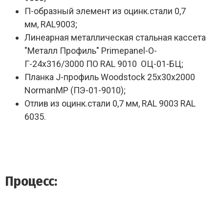
П-образный элемент из оцинк.стали 0,7
мм, RAL9003;
Линеарная металлическая стальная кассета
"Металл Профиль" Primepanel-О-
Г-24х316/3000 ПО RAL 9010 ОЦ-01-БЦ;
Планка J-профиль Woodstock 25х30х2000
NormanMP (ПЭ-01-9010);
Отлив из оцинк.стали 0,7 мм, RAL 9003 RAL
6035.
Процесс: