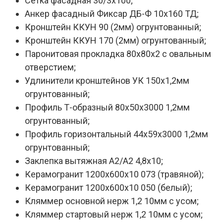
Сетка фасадная 30/3x100;
Анкер фасадный Фиксар ДБ-Ф 10х160 ТД;
Кронштейн ККУН 90 (2мм) огрунтованный;
Кронштейн ККУН 170 (2мм) огрунтованный;
Паронитовая прокладка 80х80х2 с овальным
отверстием;
Удлинители кронштейнов УК 150х1,2мм
огрунтованный;
Профиль Т-образный 80х50х3000 1,2мм
огрунтованный;
Профиль горизонтальный 44х59х3000 1,2мм
огрунтованный;
Заклепка вытяжная А2/А2 4,8х10;
Керамогранит 1200х600х10 073 (травяной);
Керамогранит 1200х600х10 050 (белый);
Кляммер основной нерж 1,2 10мм с усом;
Кляммер стартовый нерж 1,2 10мм с усом;