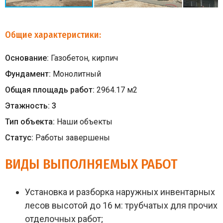
Общие характеристики:
Основание:
Газобетон, кирпич
Фундамент:
Монолитный
Общая площадь работ:
2964.17
м
2
Этажность:
3
Тип объекта:
Наши объекты
Статус:
Работы завершены
ВИДЫ ВЫПОЛНЯЕМЫХ РАБОТ
Установка и разборка наружных инвентарных
лесов высотой до 16 м: трубчатых для прочих
отделочных работ;