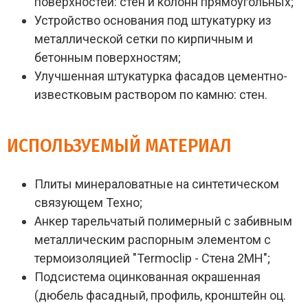
поверхностей: стен и колонн прямоугольных;
Устройство основания под штукатурку из
металлической сетки по кирпичным и
бетонным поверхностям;
Улучшенная штукатурка фасадов цементно-
известковым раствором по камню: стен.
ИСПОЛЬЗУЕМЫЙ МАТЕРИАЛ
Плиты минераловатные на синтетическом
связующем Техно;
Анкер тарельчатый полимерный с забивным
металлическим распорным элементом с
термоизоляцией "Termoclip - Стена 2МН";
Подсистема оцинкованная окрашенная
(дюбель фасадный, профиль, кронштейн оц.