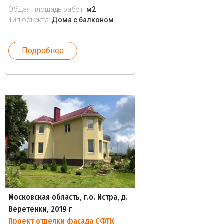
Общая площадь работ:
м2
Тип объекта:
Дома с балконом
Подробнее
Московская область, г.о. Истра, д.
Веретенки, 2019 г
Проект отделки фасада СФТК