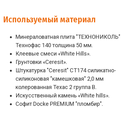
Используемый материал
Минераловатная плита "ТЕХНОНИКОЛЬ"
Технофас 140 толщина 50 мм.
Клеевые смеси «White Hills».
Грунтовки «Ceresit».
Штукатурка "Ceresit" СТ174 силикатно-
силиконовая "камешковая" 2,0 мм
колерованная Техас 2 группа В.
Искусственный камень «White hills».
Софит Docke PREMIUM "пломбир".