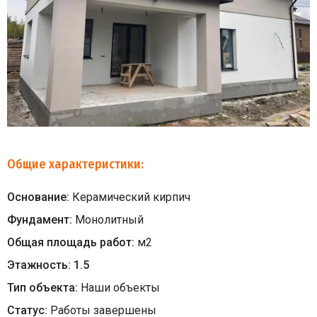
Общие характеристики:
Основание:
Керамический кирпич
Фундамент:
Монолитный
Общая площадь работ:
м
2
Этажность:
1.5
Тип объекта:
Наши объекты
Статус:
Работы завершены