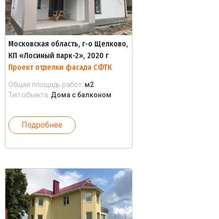
Московская область, г-о Щелково,
КП «Лосиный парк-2», 2020 г
Проект отделки фасада СФТК
Общая площадь работ:
м2
Тип объекта:
Дома с балконом
Подробнее