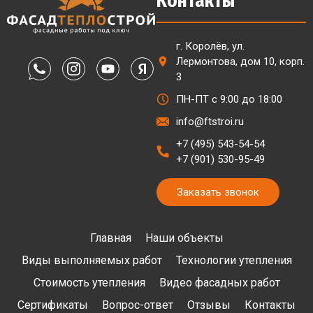
Контакты
г. Королёв, ул.
Лермонтова, дом 10, корп.
3
ПН-ПТ с 9:00 до 18:00
info@ftstroi.ru
+7 (495) 543-54-54
+7 (901) 530-95-49
Заказать звонок
Главная
Наши объекты
Виды выполняемых работ
Технологии утепления
Стоимость утепления
Видео фасадных работ
Сертификаты
Вопрос-ответ
Отзывы
Контакты