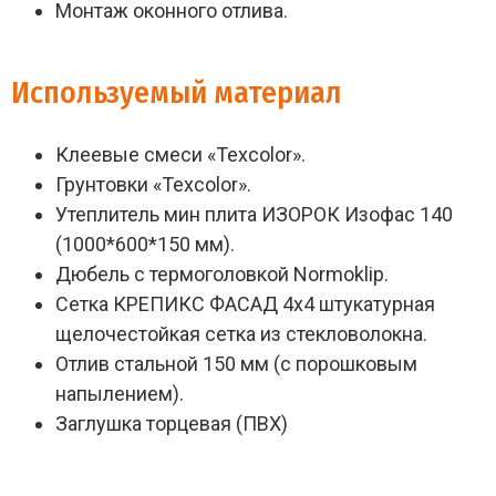
Монтаж оконного отлива.
Используемый материал
Клеевые смеси «Texcolor».
Грунтовки «Texcolor».
Утеплитель мин плита ИЗОРОК Изофас 140
(1000*600*150 мм).
Дюбель с термоголовкой Normoklip.
Сетка КРЕПИКС ФАСАД 4х4 штукатурная
щелочестойкая сетка из стекловолокна.
Отлив стальной 150 мм (с порошковым
напылением).
Заглушка торцевая (ПВХ)